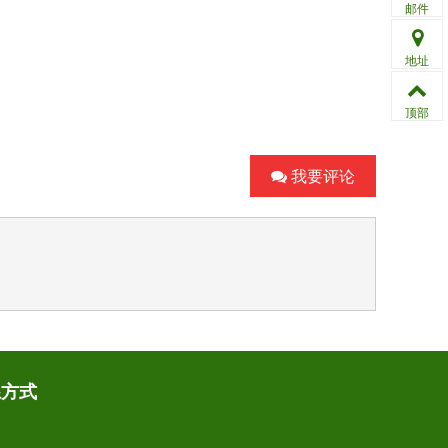
邮件
地址
顶部
我要评论
系方式