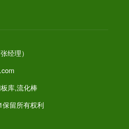
55（张经理）
.com
钢板库,流化棒
021保留所有权利