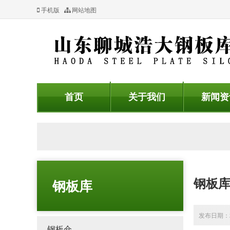
手机版
网站地图
首页
关于我们
新闻资
钢板
钢板库
发布日期：20
钢板仓