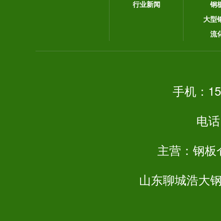
行业新闻
钢
大型
流
手机：
15
电话
主营：钢板仓
山东聊城浩大