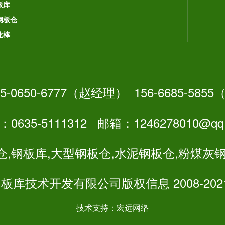
板库
钢板仓
化棒
5-0650-6777
（
赵经理
） 156-6685-58
：
0635-5111312 邮箱：
1246278010@qq
,钢板库,大型钢板仓,水泥钢板仓,粉煤灰
钢板库技术开发有限公司
版权信息 2008-2
技术支持：
宏远网络