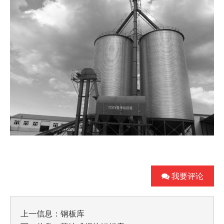
我要评论
上一信息：
钢板库